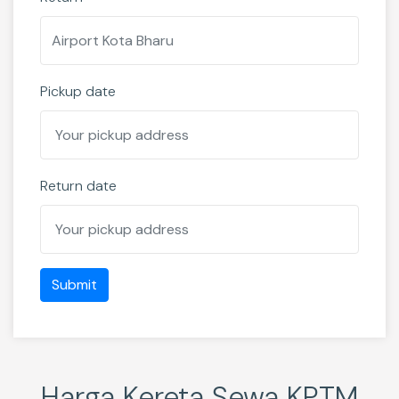
Pickup date
Return date
Harga Kereta Sewa KPTM