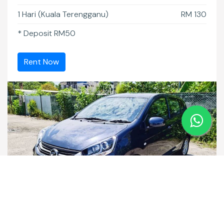
1 Hari (Kuala Terengganu)
RM 130
* Deposit RM50
Rent Now