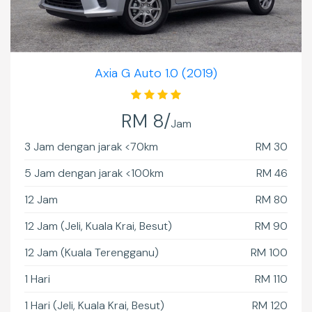
Axia G Auto 1.0 (2019)
RM 8/
Jam
3 Jam dengan jarak <70km
RM 30
5 Jam dengan jarak <100km
RM 46
12 Jam
RM 80
12 Jam (Jeli, Kuala Krai, Besut)
RM 90
12 Jam (Kuala Terengganu)
RM 100
1 Hari
RM 110
1 Hari (Jeli, Kuala Krai, Besut)
RM 120